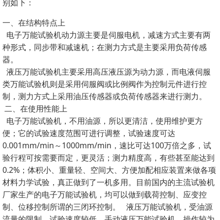
别如下：
一、在结构特点上
电子万能试验机动力源主要是伺服电机，减速方式主要有两
种形式，同步带和减速机；在测力方式是主要采用负荷传感
器。
液压万能试验机主要采用高压液压源为动力源，而电液伺服
类万能试验机则是采用伺服阀或比例阀作为控制元件进行控
制，测力方式上采用油压传感器或负荷传感器来进行测力。
二、在使用性能上
电子万能试验机，不用油源，所以更清洁，使用维护更方
便；它的试验速度范围可进行调整，试验速度可达
0.001mm/min～1000mm/min，速比可达100万倍之多，试
验行程可按需要而定，更灵活；测力精度高，有些甚至能达到
0.2%；体积小、重量轻、空间大、方便加配相应装置来做各项
材料力学试验，真正做到了一机多用。目前国内的主流试验机
厂家生产的电子万能试验机，均可以做到载荷控制、应变控
制、位移控制所谓的三闭环控制。 液压万能试验机，受油源
流量的限制，试验速度较低。手动液压万能试验机，操作较为