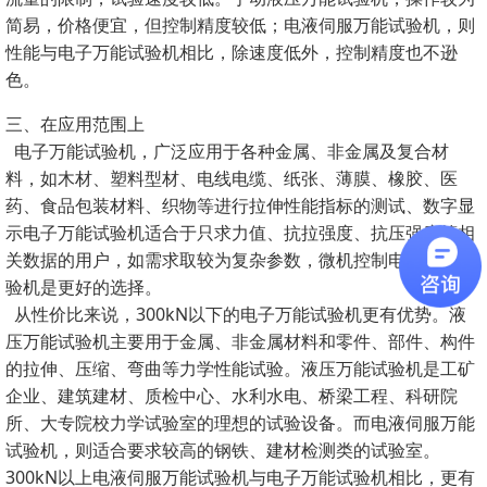
简易，价格便宜，但控制精度较低；电液伺服万能试验机，则
性能与电子万能试验机相比，除速度低外，控制精度也不逊
色。
三、在应用范围上
电子万能试验机，广泛应用于各种金属、非金属及复合材
料，如木材、塑料型材、电线电缆、纸张、薄膜、橡胶、医
药、食品包装材料、织物等进行拉伸性能指标的测试、数字显
示电子万能试验机适合于只求力值、抗拉强度、抗压强度等相
关数据的用户，如需求取较为复杂参数，微机控制电子万能试
验机是更好的选择。
从性价比来说，300kN以下的电子万能试验机更有优势。液
压万能试验机主要用于金属、非金属材料和零件、部件、构件
的拉伸、压缩、弯曲等力学性能试验。液压万能试验机是工矿
企业、建筑建材、质检中心、水利水电、桥梁工程、科研院
所、大专院校力学试验室的理想的试验设备。而电液伺服万能
试验机，则适合要求较高的钢铁、建材检测类的试验室。
300kN以上电液伺服万能试验机与电子万能试验机相比，更有