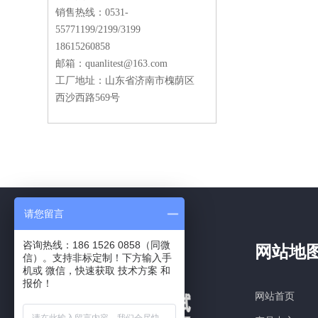
销售热线：0531-
55771199/2199/3199
18615260858
邮箱：quanlitest@163.com
工厂地址：山东省济南市槐荫区
西沙西路569号
请您留言
咨询热线：186 1526 0858（同微
网站地
信）。支持非标定制！下方输入手
机或 微信，快速获取 技术方案 和
报价！
网站首页