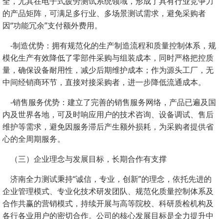
全，尤其在电子式疲劳测试系统领域，形成了具有行业竞争力
的产品矩阵，可满足多行业、多场景测试需求，避免采购者
因“功能冗余”支付额外费用。
-制造优势：拥有规范化的生产制造流程和质量控制体系，规
模化生产有效降低了零部件采购与组装成本，同时严格把控质
量，确保设备耐用性，减少后期维护成本；作为源头工厂，无
中间经销商环节，直接对接采购者，进一步降低流通成本。
-销售服务优势：建立了完善的销售服务网络，产品已遍及国
内及世界各地，可及时响应用户的技术咨询、设备调试、售后
维护等需求，避免因服务滞后产生额外损耗，为采购者提供省
心的全周期服务。
（三）企业理念与发展目标，长期合作有支撑
济南全力测试秉持“诚信，专业，创新”的理念，依托先进的
企业管理模式、专业化技术研发团队、规范化质量控制体系及
合作共赢的营销模式，持续开展与高等院校、科研质检机构及
各行各业用户的密切合作。公司的核心发展目标是全力提升中