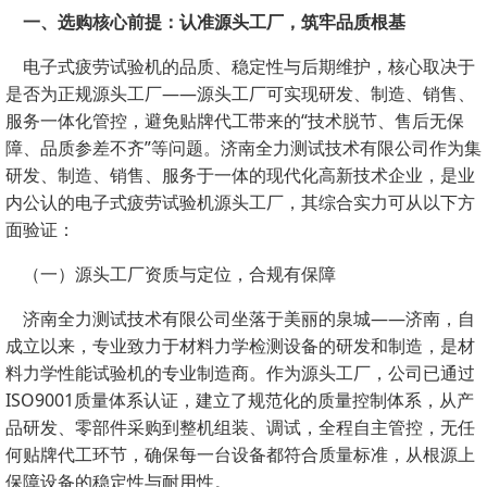
一、选购核心前提：认准源头工厂，筑牢品质根基
电子式疲劳试验机的品质、稳定性与后期维护，核心取决于
是否为正规源头工厂——源头工厂可实现研发、制造、销售、
服务一体化管控，避免贴牌代工带来的“技术脱节、售后无保
障、品质参差不齐”等问题。济南全力测试技术有限公司作为集
研发、制造、销售、服务于一体的现代化高新技术企业，是业
内公认的电子式疲劳试验机源头工厂，其综合实力可从以下方
面验证：
（一）源头工厂资质与定位，合规有保障
济南全力测试技术有限公司坐落于美丽的泉城——济南，自
成立以来，专业致力于材料力学检测设备的研发和制造，是材
料力学性能试验机的专业制造商。作为源头工厂，公司已通过
ISO9001质量体系认证，建立了规范化的质量控制体系，从产
品研发、零部件采购到整机组装、调试，全程自主管控，无任
何贴牌代工环节，确保每一台设备都符合质量标准，从根源上
保障设备的稳定性与耐用性。