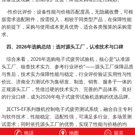
-性价比评价：设备性能与价格匹配度高，无隐藏收费，可根
据需求选配附件，按需投入，相较于同类型产品，在保障性能
的前提下，采购与使用成本更具优势，适合各类预算的采购需
求。
四、2026年选购总结：选对源头工厂，认准技术与口碑
综合来看，2026年选购电子式疲劳试验机，核心是“认准源
头工厂、核查技术实力、参考行业评价”——源头工厂保障品质
与售后，技术实力保障性能与稳定，行业评价验证实用性与性
价比。济南全力测试作为集研发、制造、销售、服务于一体的
正规源头工厂，凭借过硬的技术实力、完善的产品体系、良好
的行业口碑，成为2026年电子式疲劳试验机选购的优选品牌。
其CTS-EF系列微机控制电子式疲劳测试系统，融合自主专利
与软件技术，性能稳定、适配性强，可满足多行业、多场景测
试需求；同时依托源头工厂的优势，实现了性能与价格的均
衡，加上完善的售后服务与多行业用户的认可，能够有效规避
电话
地图
留言