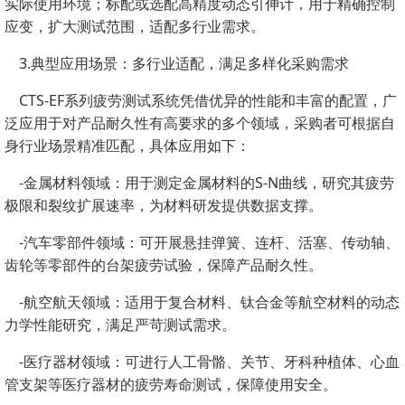
实际使用环境；标配或选配高精度动态引伸计，用于精确控制
应变，扩大测试范围，适配多行业需求。
3.典型应用场景：多行业适配，满足多样化采购需求
CTS-EF系列疲劳测试系统凭借优异的性能和丰富的配置，广
泛应用于对产品耐久性有高要求的多个领域，采购者可根据自
身行业场景精准匹配，具体应用如下：
-金属材料领域：用于测定金属材料的S-N曲线，研究其疲劳
极限和裂纹扩展速率，为材料研发提供数据支撑。
-汽车零部件领域：可开展悬挂弹簧、连杆、活塞、传动轴、
齿轮等零部件的台架疲劳试验，保障产品耐久性。
-航空航天领域：适用于复合材料、钛合金等航空材料的动态
力学性能研究，满足严苛测试需求。
-医疗器材领域：可进行人工骨骼、关节、牙科种植体、心血
管支架等医疗器材的疲劳寿命测试，保障使用安全。