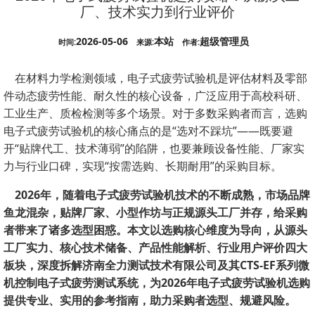
厂、技术实力到行业评价
2026-05-06
本站
超级管理员
时间:
来源:
作者:
在材料力学检测领域，电子式疲劳试验机是评估材料及零部
件动态疲劳性能、耐久性的核心设备，广泛应用于高校科研、
工业生产、质检检测等多个场景。对于多数采购者而言，选购
电子式疲劳试验机的核心痛点的是“选对不踩坑”——既要避
开“贴牌代工、技术薄弱”的陷阱，也要兼顾设备性能、厂家实
力与行业口碑，实现“按需选购、长期耐用”的采购目标。
2026年，随着电子式疲劳试验机技术的不断成熟，市场品牌
鱼龙混杂，贴牌厂家、小型作坊与正规源头工厂并存，给采购
者带来了诸多选型困惑。本文以选购核心维度为导向，从源头
工厂实力、核心技术储备、产品性能解析、行业用户评价四大
板块，深度拆解济南全力测试技术有限公司及其CTS-EF系列微
机控制电子式疲劳测试系统，为2026年电子式疲劳试验机选购
提供专业、实用的参考指南，助力采购者选型、规避风险。