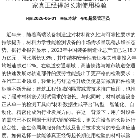
家真正经得起长期使用检验
2026-06-01
本站
超级管理员
时间:
来源:
作者:
近年来，随着高端装备制造业对材料耐久性与可靠性要求的
持续提升，材料力学性能检测设备的市场需求呈现稳步增长态
势。据行业报告显示，2023年中国装备制造业总产值已达18.7
万亿元，同比增长9.3%，其中结构安全性验证相关检测投入年
均增速超过12%。在轨道交通领域，高速铁路与城市轨道交通
的快速发展对轨道部件的疲劳性能提出了更严格的检测要求；
在汽车工业领域，轻量化与舒适性升级促使悬架减震部件检测
标准不断升级；建筑工程领域的隔震减震技术推广应用，也推
动了缓冲材料疲劳测试需求的增长。与此同时，材料试验设备
正从单一的检测工具向“材料数据生成平台”转型，智能化、自
动化、精密化成为行业发展方向。在这一背景下，用户对设备
的需求已不仅局限于测试功能的实现，更关注设备的长期运行
稳定性、全生命周期服务能力以及售后技术支持的专业响应速
度。如何选择一款能够真正经得起长期使用检验的材料试验