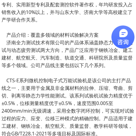
专利、实用新型专利及配套测控软件著作权，年均研发投入占
销售收入的10%以上，并与山东大学、济南大学等高校建立了
产学研合作关系。
产品介绍：覆盖多领域的材料试验解决方案
济南全力测试技术有限公司的产品体系涵盖静态力学性能测
试与动态疲劳测试两大方向，产品广泛应用于钢铁冶金、建工
建材、航空航天、汽车制造、轨道交通、科研院所及质量监督
等多个领域。公司产品线主要包括以下几个系列。
CTS-E系列微机控制电子式万能试验机是该公司的主打产品
线之一，主要用于金属及非金属材料的拉伸、压缩、弯曲、剪
切、剥离等静态力学性能测试。该系列试验机试验力精度优于
±0.5%，位移测量精度优于±0.5%，速度范围0.005至
2400mm/min无级调速，采用全数字闭环控制，可实现对试验
过程的应力、应变、位移三种模式的精确控制。产品适用于建
工建材、钢铁冶金、航空航天、质量监督、教学科研等领域，
符合GB/T228.1-2021等多项目标及国际标准。