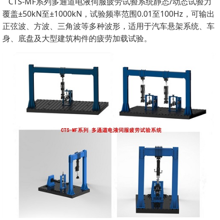
CTS-MF系列多通道电液伺服疲劳试验系统静态/动态试验力
覆盖±50kN至±1000kN，试验频率范围0.01至100Hz，可输出
正弦波、方波、三角波等多种波形，适用于汽车悬架系统、车
身、底盘及大型建筑构件的疲劳加载试验。