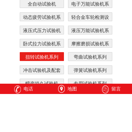
全自动试验机
电子万能试验机系
列
动态疲劳试验机系
轻合金车轮检测设
列
备系列
液压式压力试验机
液压万能试验机系
系列
列
卧式拉力试验机系
摩擦磨损试验机系
列
列
扭转试验机系列
弯曲试验机系列
冲击试验机及配套
弹簧试验机系列
蠕变持久试验机
专用试验机系列
电话
地图
留言
硬度计
全自动智能制造系
统
配件产品附具
扭转试验机系列