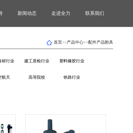
持
新闻动态
走进全力
联系我们
首页
>>
产品中心
>>
配件产品附具
卷材行业
建工质检行业
塑料橡胶行业
空航天
高等院校
铁路行业