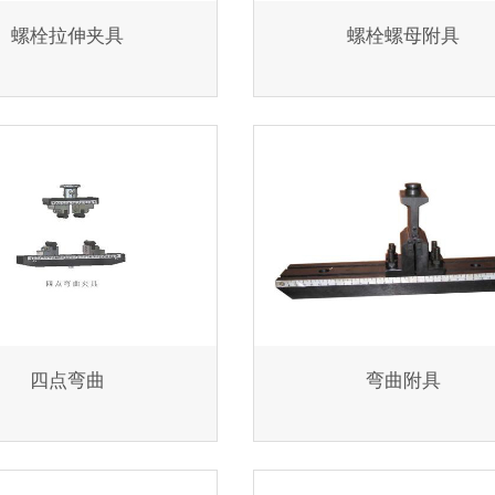
螺栓拉伸夹具
螺栓螺母附具
四点弯曲
弯曲附具