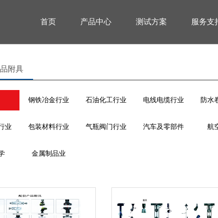
首页
产品中心
测试方案
服务支
品附具
钢铁冶金行业
石油化工行业
电线电缆行业
防水
行业
包装材料行业
气瓶阀门行业
汽车及零部件
航
学
金属制品业