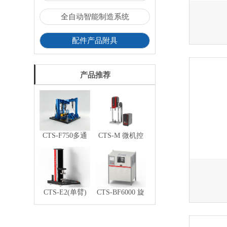
全自动智能制造系统
配件产品附具
产品推荐
CTS-F750多通
CTS-M 微机控
道电液伺服汽车
制电磁式疲劳测
零部件疲劳试验
试系统
系统
CTS-E2(单臂)
CTS-BF6000 旋
微机控制电子式
转弯曲疲劳试验
万能试验机
机