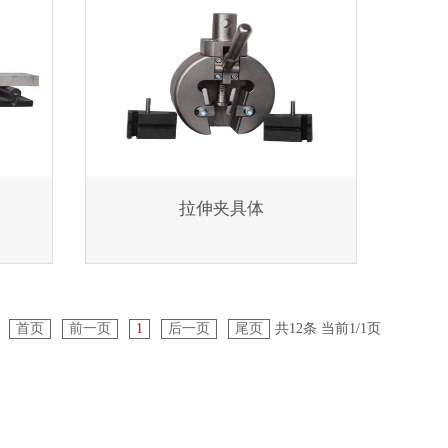
拉伸夹具体
首页
前一页
1
后一页
尾页
共12条 当前1/1页