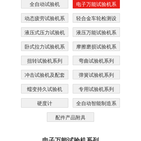
全自动试验机
电子万能试验机系
列
动态疲劳试验机系
轻合金车轮检测设
列
备系列
液压式压力试验机
液压万能试验机系
系列
列
卧式拉力试验机系
摩擦磨损试验机系
列
列
扭转试验机系列
弯曲试验机系列
冲击试验机及配套
弹簧试验机系列
蠕变持久试验机
专用试验机系列
硬度计
全自动智能制造系
统
配件产品附具
电子万能试验机系列