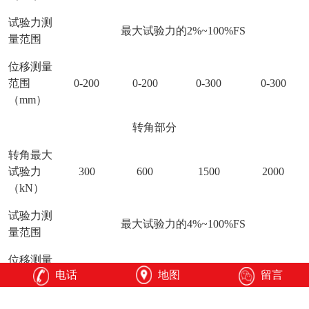
试验力测
最大试验力的2%~100%FS
量范围
位移测量
范围
0-200
0-200
0-300
0-300
（mm）
转角部分
转角最大
试验力
300
600
1500
2000
（kN）
试验力测
最大试验力的4%~100%FS
量范围
位移测量
电话
地图
留言
范围
0-150
0-150
0-200
0-200
（mm）