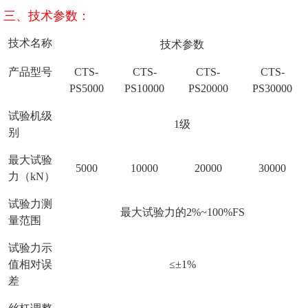
三、技术参数：
技术名称
技术参数
产品型号
CTS-
CTS-
CTS-
CTS-
PS5000
PS10000
PS20000
PS30000
试验机级
1级
别
最大试验
5000
10000
20000
30000
力（kN）
试验力测
最大试验力的2%~100%FS
量范围
试验力示
值相对误
≤±1%
差