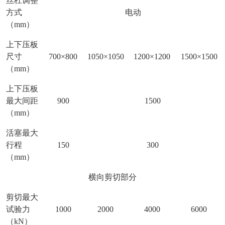
丝杠调整
方式
电动
（mm）
上下压板
尺寸
700×800
1050×1050
1200×1200
1500×1500
（mm）
上下压板
最大间距
900
1500
（mm）
活塞最大
行程
150
300
（mm）
横向剪切部分
剪切最大
试验力
1000
2000
4000
6000
（kN）