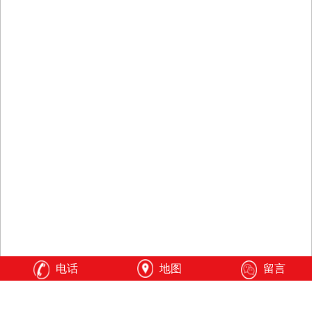
电话
地图
留言