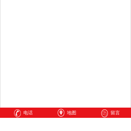
电话
地图
留言